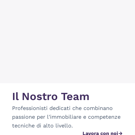
Il Nostro Team
Professionisti dedicati che combinano 
passione per l'immobiliare e competenze 
tecniche di alto livello.
Lavora con noi
arrow_forward