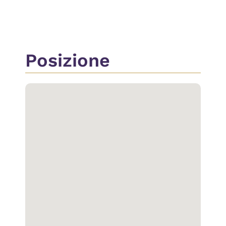
Video Citofono
Posizione