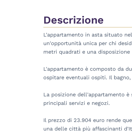
Descrizione
L'appartamento in asta situato ne
un'opportunità unica per chi desid
metri quadrati e una disposizione di
L'appartamento è composto da due 
ospitare eventuali ospiti. Il bagno,
La posizione dell'appartamento è st
principali servizi e negozi. 

Il prezzo di 23.904 euro rende ques
una delle città più affascinanti d'I