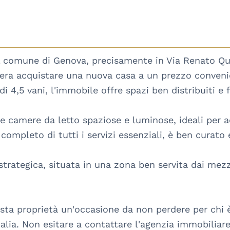
l comune di Genova, precisamente in Via Renato Qua
era acquistare una nuova casa a un prezzo convenie
 4,5 vani, l'immobile offre spazi ben distribuiti e f
camere da letto spaziose e luminose, ideali per ac
 completo di tutti i servizi essenziali, è ben curato 
rategica, situata in una zona ben servita dai mezzi p
ta proprietà un'occasione da non perdere per chi è a
talia. Non esitare a contattare l'agenzia immobiliare