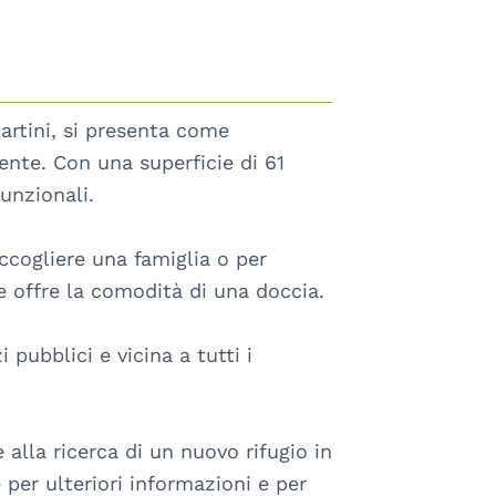
rtini, si presenta come 
nte. Con una superficie di 61 
unzionali.

cogliere una famiglia o per 
e offre la comodità di una doccia. 

ubblici e vicina a tutti i 
lla ricerca di un nuovo rifugio in 
 per ulteriori informazioni e per 