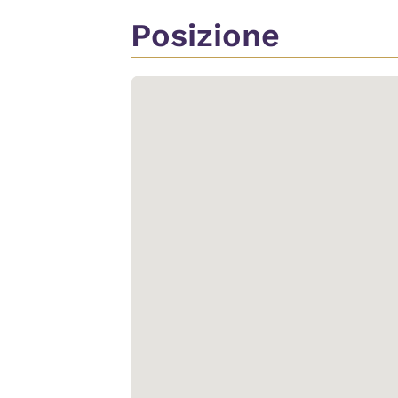
Posizione