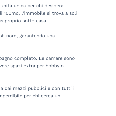
unità unica per chi desidera 
 100mq, l'immobile si trova a soli 
 proprio sotto casa. 

est-nord, garantendo una 
n bagno completo. Le camere sono 
vere spazi extra per hobby o 
 dai mezzi pubblici e con tutti i 
mperdibile per chi cerca un 