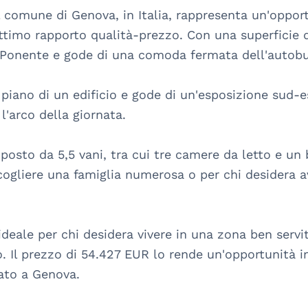
 comune di Genova, in Italia, rappresenta un'opport
timo rapporto qualità-prezzo. Con una superficie di
 Ponente e gode di una comoda fermata dell'autobus
 piano di un edificio e gode di un'esposizione sud-
'arco della giornata.

posto da 5,5 vani, tra cui tre camere da letto e u
cogliere una famiglia numerosa o per chi desidera a
eale per chi desidera vivere in una zona ben servita
o. Il prezzo di 54.427 EUR lo rende un'opportunità i
ato a Genova.