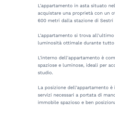
L'appartamento in asta situato nel
acquistare una proprietà con un ot
600 metri dalla stazione di Sestri
L'appartamento si trova all'ultimo
luminosità ottimale durante tutto l
L'interno dell'appartamento è com
spaziose e luminose, ideali per ac
studio.

La posizione dell'appartamento è id
servizi necessari a portata di man
immobile spazioso e ben posizion