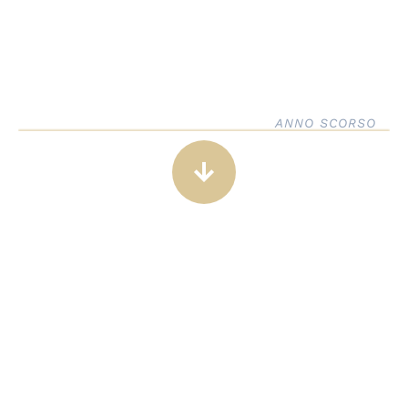
ANNO SCORSO
arrow_downward