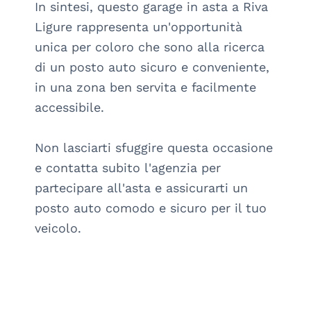
In sintesi, questo garage in asta a Riva 
Ligure rappresenta un'opportunità 
unica per coloro che sono alla ricerca 
di un posto auto sicuro e conveniente, 
in una zona ben servita e facilmente 
accessibile. 

Non lasciarti sfuggire questa occasione 
e contatta subito l'agenzia per 
partecipare all'asta e assicurarti un 
posto auto comodo e sicuro per il tuo 
veicolo.
arrow_drop_down_circle