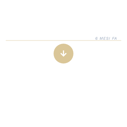
6 MESI FA
arrow_downward