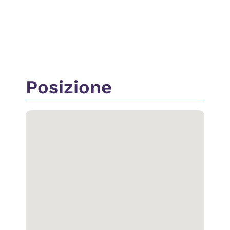
Passaggio Automobilistico
Passaggio Pedonale
Posizione