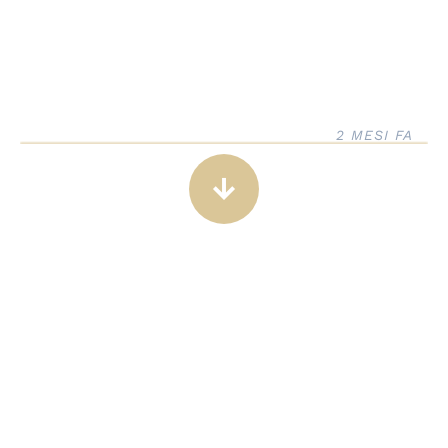
2 MESI FA
arrow_downward