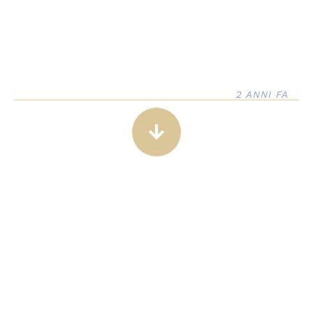
2 ANNI FA
arrow_downward