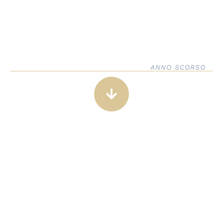
ANNO SCORSO
arrow_downward