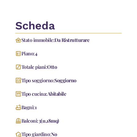
Scheda
family_home
Stato immobile:
Da Ristrutturare
elevator
Piano:
4
stairs
Totale piani:
Otto
living
Tipo soggiorno:
Soggiorno
dining
Tipo cucina:
Abitabile
bathtub
Bagni:
1
Balcony
Balconi:
3
(
11,18
mq
)
home_and_garden
Tipo giardino:
No